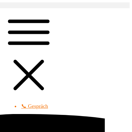
📞 Gespräch