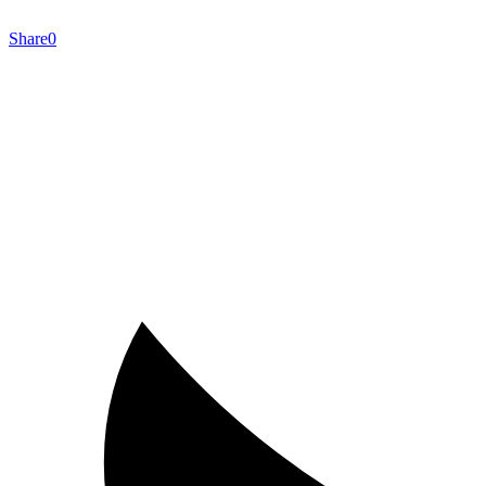
Share
0